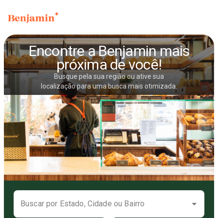
Encontre a Benjamin mais
próxima de você!
Busque pela sua região ou ative sua
localização para uma busca mais otimizada.
Buscar por Estado, Cidade ou Bairro